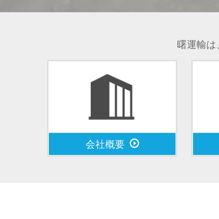
曙運輸は
会社概要