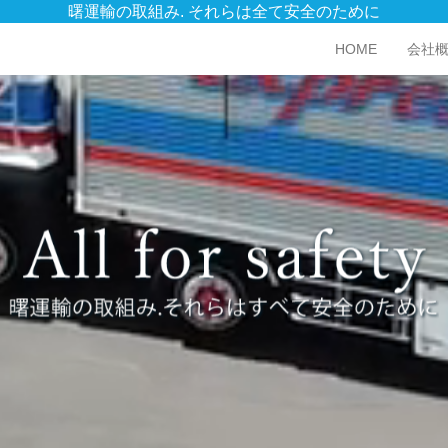
曙運輸の取組み. それらは全て安全のために
HOME
会社