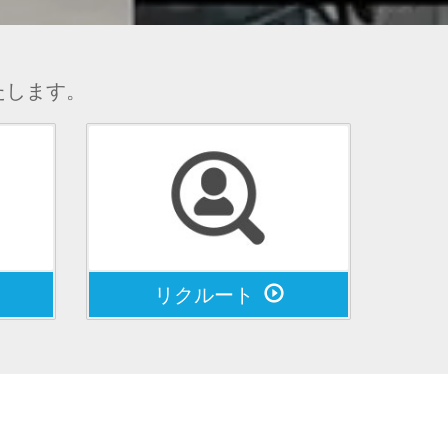
たします。
リクルート