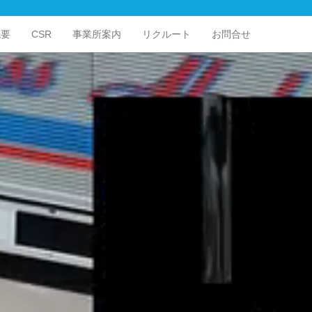
概要
CSR
事業所案内
リクルート
お問合せ