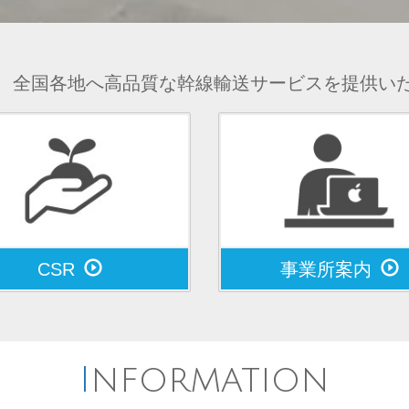
、全国各地へ高品質な
幹線輸送サービスを提供い
CSR
事業所案内
Information